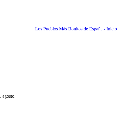
Los Pueblos Más Bonitos de España - Inicio
1 agosto.