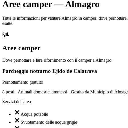
Aree camper
—
Almagro
Tutte le informazioni per visitare Almagro in camper: dove pernottare, q
esatte.
Aree camper
Dove pernottare e fare rifornimento con il camper a Almagro.
Parcheggio notturno Ejido de Calatrava
Pernottamento gratuito
8 posti · Animali domestici ammessi · Gestito da Municipio di Almag
Servizi dell'area
Acqua potabile
Svuotamento delle acque grigie