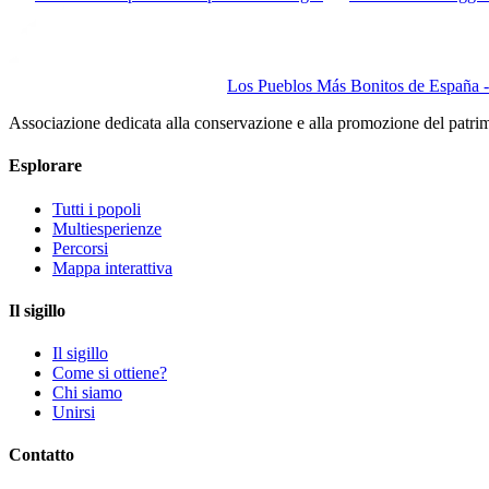
Los Pueblos Más Bonitos de España - 
Associazione dedicata alla conservazione e alla promozione del patri
Esplorare
Tutti i popoli
Multiesperienze
Percorsi
Mappa interattiva
Il sigillo
Il sigillo
Come si ottiene?
Chi siamo
Unirsi
Contatto