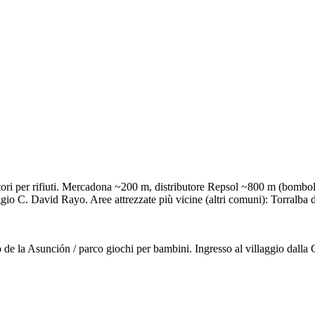
enitori per rifiuti. Mercadona ~200 m, distributore Repsol ~800 m (bomb
cheggio C. David Rayo. Aree attrezzate più vicine (altri comuni): Torral
 de la Asunción / parco giochi per bambini. Ingresso al villaggio dalla