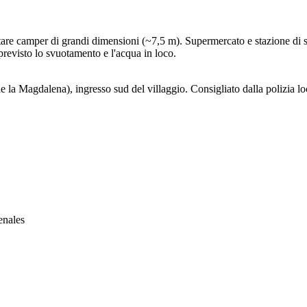
spitare camper di grandi dimensioni (~7,5 m). Supermercato e stazione d
revisto lo svuotamento e l'acqua in loco.
a Magdalena), ingresso sud del villaggio. Consigliato dalla polizia local
enales