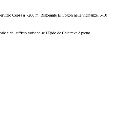
i servizio Cepsa a ~200 m. Ristorante El Fogón nelle vicinanze. 5-10
e e dall'ufficio turistico se l'Ejido de Calatrava è pieno.