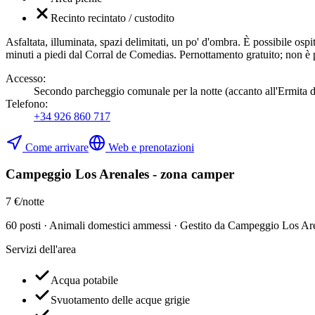
Recinto recintato / custodito
Asfaltata, illuminata, spazi delimitati, un po' d'ombra. È possibile o
minuti a piedi dal Corral de Comedias. Pernottamento gratuito; non è p
Accesso
:
Secondo parcheggio comunale per la notte (accanto all'Ermita de l
Telefono
:
+34 926 860 717
Come arrivare
Web e prenotazioni
Campeggio Los Arenales - zona camper
7 €/notte
60 posti · Animali domestici ammessi · Gestito da Campeggio Los Ar
Servizi dell'area
Acqua potabile
Svuotamento delle acque grigie