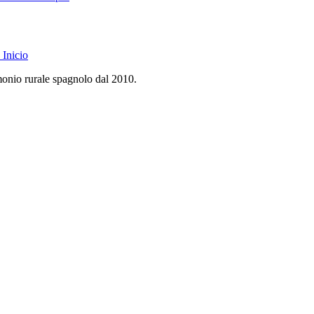
Inicio
monio rurale spagnolo dal 2010.