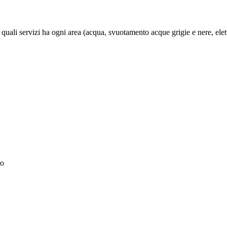
uali servizi ha ogni area (acqua, svuotamento acque grigie e nere, elettr
ro