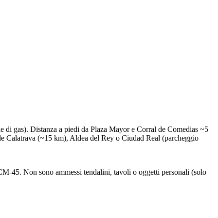
ole di gas). Distanza a piedi da Plaza Mayor e Corral de Comedias ~5
ba de Calatrava (~15 km), Aldea del Rey o Ciudad Real (parcheggio
 CM-45. Non sono ammessi tendalini, tavoli o oggetti personali (solo