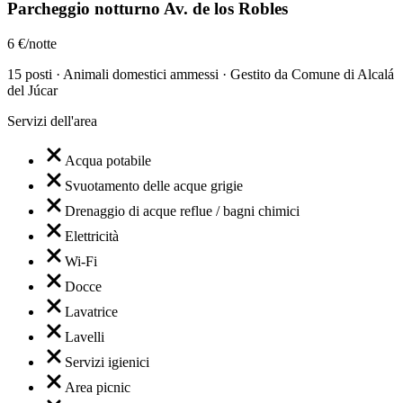
Parcheggio notturno Av. de los Robles
6 €/notte
15 posti · Animali domestici ammessi · Gestito da Comune di Alcalá
del Júcar
Servizi dell'area
Acqua potabile
Svuotamento delle acque grigie
Drenaggio di acque reflue / bagni chimici
Elettricità
Wi-Fi
Docce
Lavatrice
Lavelli
Servizi igienici
Area picnic