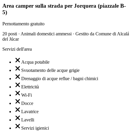
Area camper sulla strada per Jorquera (piazzale B-
5)
Pernottamento gratuito
20 posti · Animali domestici ammessi · Gestito da Comune di Alcalá
del Júcar
Servizi dell'area
Acqua potabile
Svuotamento delle acque grigie
Drenaggio di acque reflue / bagni chimici
Elettricità
Wi-Fi
Docce
Lavatrice
Lavelli
Servizi igienici