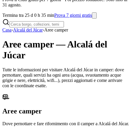
31 agosto.
Termina tra 25 d 0 h 35 min
Prova 7 giorni gratis
Casa
›
Alcalá del Júcar
›
Aree camper
Aree camper
—
Alcalá del
Júcar
Tutte le informazioni per visitare Alcalá del Júcar in camper: dove
pernottare, quali servizi ha ogni area (acqua, svuotamento acque
grigie e nere, elettricità, wifi...), prezzi aggiornati e come arrivare
con le coordinate esatte.
Aree camper
Dove pernottare e fare rifornimento con il camper a Alcalá del Júcar.