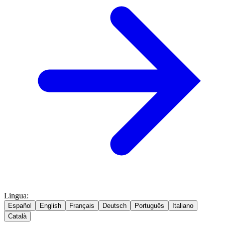
Lingua
:
Español
English
Français
Deutsch
Português
Italiano
Català