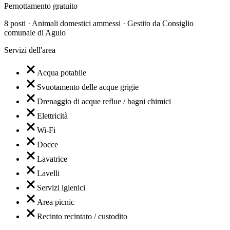
Pernottamento gratuito
8 posti · Animali domestici ammessi · Gestito da Consiglio
comunale di Agulo
Servizi dell'area
Acqua potabile
Svuotamento delle acque grigie
Drenaggio di acque reflue / bagni chimici
Elettricità
Wi-Fi
Docce
Lavatrice
Lavelli
Servizi igienici
Area picnic
Recinto recintato / custodito