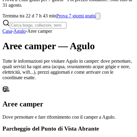
31 agosto.
Termina tra 22 d 7 h 43 min
Prova 7 giorni gratis
Casa
›
Agulo
›
Aree camper
Aree camper
—
Agulo
Tutte le informazioni per visitare Agulo in camper: dove pernottare,
quali servizi ha ogni area (acqua, svuotamento acque grigie e nere,
elettricità, wifi...), prezzi aggiornati e come arrivare con le
coordinate esatte.
Aree camper
Dove pernottare e fare rifornimento con il camper a Agulo.
Parcheggio del Punto di Vista Abrante