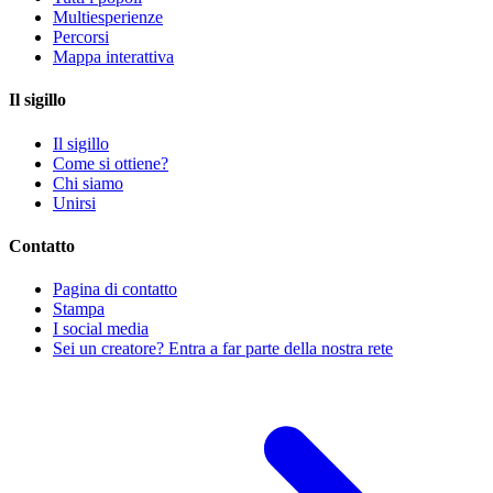
Multiesperienze
Percorsi
Mappa interattiva
Il sigillo
Il sigillo
Come si ottiene?
Chi siamo
Unirsi
Contatto
Pagina di contatto
Stampa
I social media
Sei un creatore? Entra a far parte della nostra rete