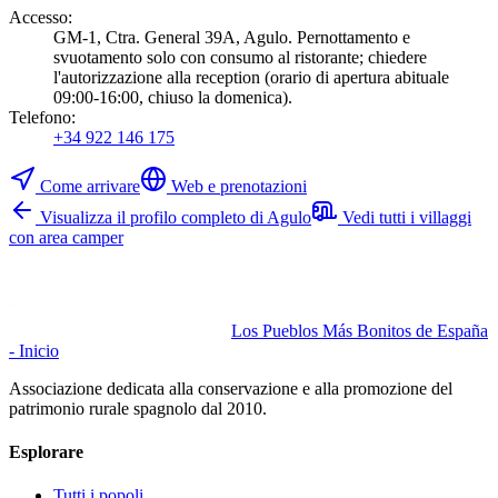
Accesso
:
GM-1, Ctra. General 39A, Agulo. Pernottamento e
svuotamento solo con consumo al ristorante; chiedere
l'autorizzazione alla reception (orario di apertura abituale
09:00-16:00, chiuso la domenica).
Telefono
:
+34 922 146 175
Come arrivare
Web e prenotazioni
Visualizza il profilo completo di Agulo
Vedi tutti i villaggi
con area camper
Los Pueblos Más Bonitos de España
- Inicio
Associazione dedicata alla conservazione e alla promozione del
patrimonio rurale spagnolo dal 2010.
Esplorare
Tutti i popoli