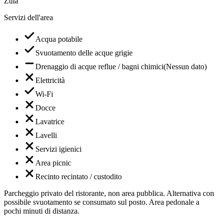
Zula
Servizi dell'area
Acqua potabile
Svuotamento delle acque grigie
Drenaggio di acque reflue / bagni chimici
(
Nessun dato
)
Elettricità
Wi-Fi
Docce
Lavatrice
Lavelli
Servizi igienici
Area picnic
Recinto recintato / custodito
Parcheggio privato del ristorante, non area pubblica. Alternativa con
possibile svuotamento se consumato sul posto. Area pedonale a
pochi minuti di distanza.