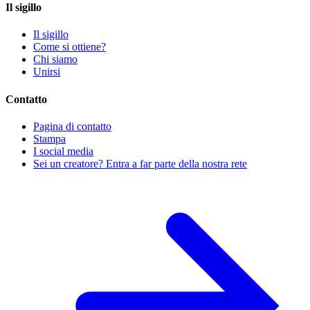
Il sigillo
Il sigillo
Come si ottiene?
Chi siamo
Unirsi
Contatto
Pagina di contatto
Stampa
I social media
Sei un creatore? Entra a far parte della nostra rete