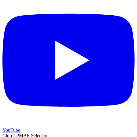
YouTube
Club LPMBE Selection