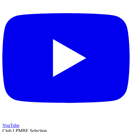
YouTube
Club LPMBE Selection