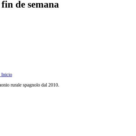
 fin de semana
Inicio
monio rurale spagnolo dal 2010.