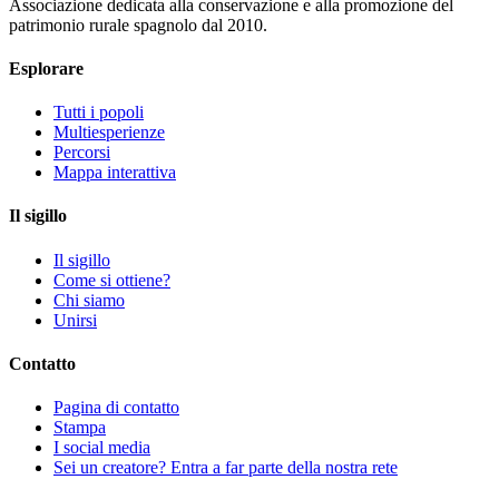
Associazione dedicata alla conservazione e alla promozione del
patrimonio rurale spagnolo dal 2010.
Esplorare
Tutti i popoli
Multiesperienze
Percorsi
Mappa interattiva
Il sigillo
Il sigillo
Come si ottiene?
Chi siamo
Unirsi
Contatto
Pagina di contatto
Stampa
I social media
Sei un creatore? Entra a far parte della nostra rete