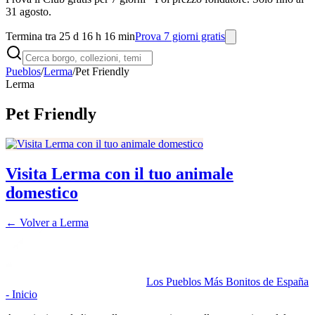
31 agosto.
Termina tra 25 d 16 h 16 min
Prova 7 giorni gratis
Pueblos
/
Lerma
/
Pet Friendly
Lerma
Pet Friendly
Visita Lerma con il tuo animale
domestico
← Volver a
Lerma
Los Pueblos Más Bonitos de España
- Inicio