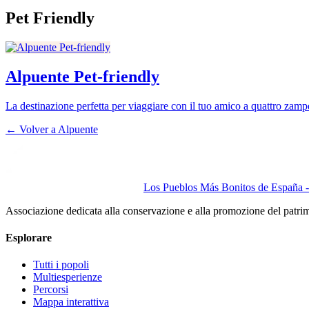
Pet Friendly
Alpuente Pet-friendly
La destinazione perfetta per viaggiare con il tuo amico a quattro zamp
← Volver a
Alpuente
Los Pueblos Más Bonitos de España - 
Associazione dedicata alla conservazione e alla promozione del patri
Esplorare
Tutti i popoli
Multiesperienze
Percorsi
Mappa interattiva