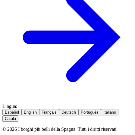
Lingua
:
Español
English
Français
Deutsch
Português
Italiano
Català
© 2026 I borghi più belli della Spagna. Tutti i diritti riservati.