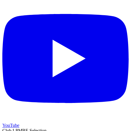
YouTube
Club LPMBE Selection