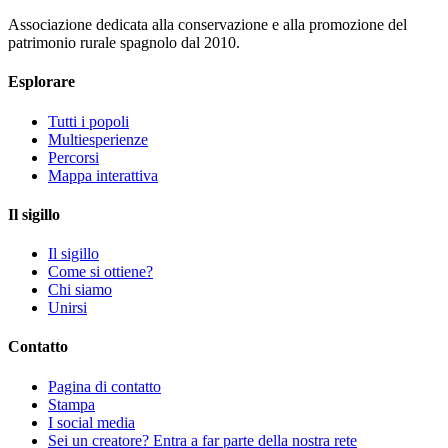
Associazione dedicata alla conservazione e alla promozione del
patrimonio rurale spagnolo dal 2010.
Esplorare
Tutti i popoli
Multiesperienze
Percorsi
Mappa interattiva
Il sigillo
Il sigillo
Come si ottiene?
Chi siamo
Unirsi
Contatto
Pagina di contatto
Stampa
I social media
Sei un creatore? Entra a far parte della nostra rete