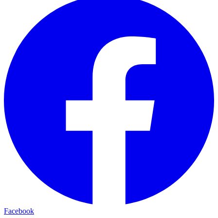
Facebook