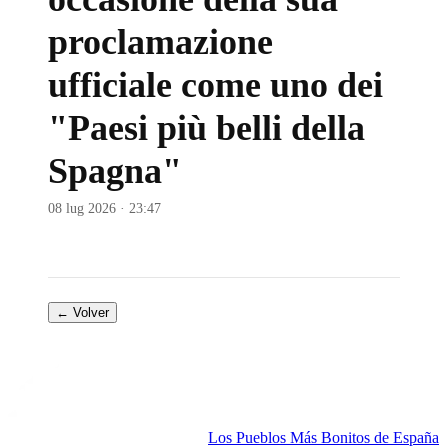
proclamazione
ufficiale come uno dei
"Paesi più belli della
Spagna"
08 lug 2026 · 23:47
← Volver
Los Pueblos Más Bonitos de España