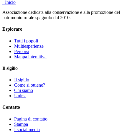
- Inicio
Associazione dedicata alla conservazione e alla promozione del
patrimonio rurale spagnolo dal 2010.
Esplorare
Tutti i popoli
Multiesperienze
Percorsi
Mappa interattiva
Il sigillo
Il sigillo
Come si ottiene?
Chi siamo
Unirsi
Contatto
Pagina di contatto
Stampa
I social media