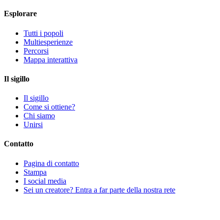
Esplorare
Tutti i popoli
Multiesperienze
Percorsi
Mappa interattiva
Il sigillo
Il sigillo
Come si ottiene?
Chi siamo
Unirsi
Contatto
Pagina di contatto
Stampa
I social media
Sei un creatore? Entra a far parte della nostra rete