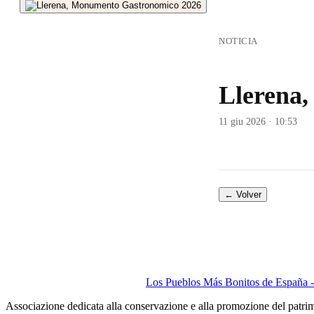
NOTICIA
Llerena
11 giu 2026 · 10:53
← Volver
Los Pueblos Más Bonitos de España - 
Associazione dedicata alla conservazione e alla promozione del patri