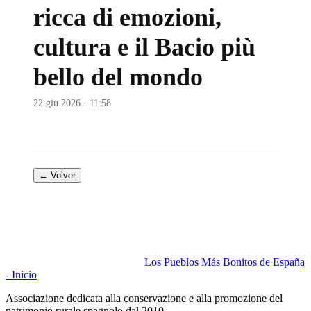
ricca di emozioni,
cultura e il Bacio più
bello del mondo
22 giu 2026 · 11:58
← Volver
Los Pueblos Más Bonitos de España
- Inicio
Associazione dedicata alla conservazione e alla promozione del
patrimonio rurale spagnolo dal 2010.