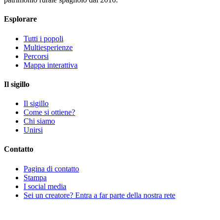
Esplorare
Tutti i popoli
Multiesperienze
Percorsi
Mappa interattiva
Il sigillo
Il sigillo
Come si ottiene?
Chi siamo
Unirsi
Contatto
Pagina di contatto
Stampa
I social media
Sei un creatore? Entra a far parte della nostra rete