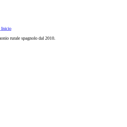
Inicio
monio rurale spagnolo dal 2010.