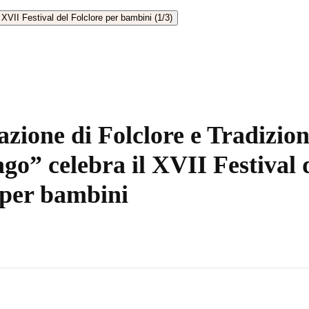
azione di Folclore e Tradizio
ago” celebra il XVII Festival 
 per bambini