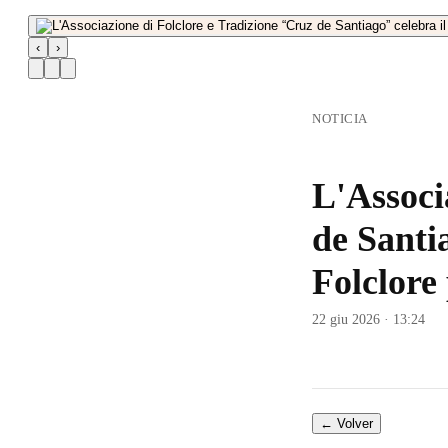
‹
›
NOTICIA
L'Associ
de Santi
Folclore
22 giu 2026 · 13:24
← Volver