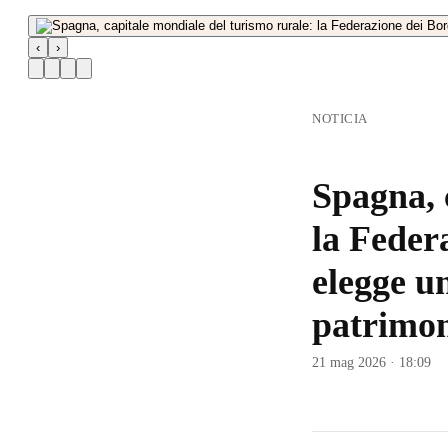
‹
›
NOTICIA
Spagna, 
la Feder
elegge u
patrimon
21 mag 2026 · 18:09