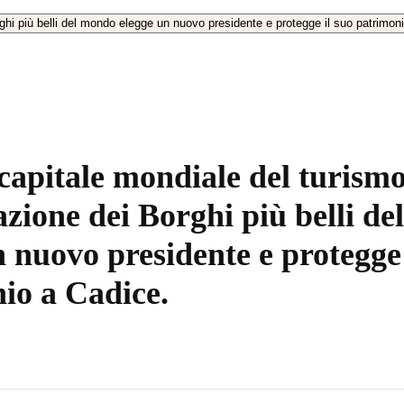
capitale mondiale del turismo
azione dei Borghi più belli d
n nuovo presidente e protegge 
io a Cadice.