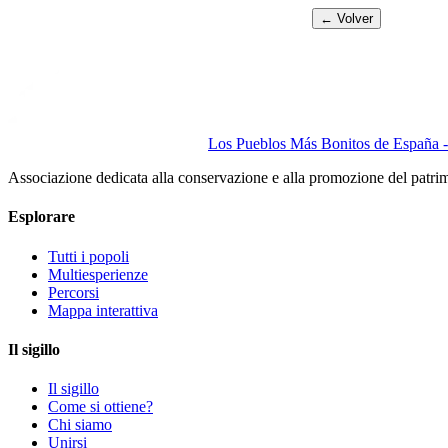
← Volver
Los Pueblos Más Bonitos de España - 
Associazione dedicata alla conservazione e alla promozione del patri
Esplorare
Tutti i popoli
Multiesperienze
Percorsi
Mappa interattiva
Il sigillo
Il sigillo
Come si ottiene?
Chi siamo
Unirsi