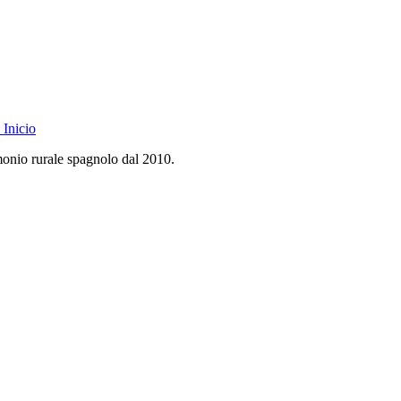
Inicio
monio rurale spagnolo dal 2010.