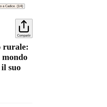
Compartir
 rurale:
el mondo
il suo