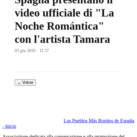
video ufficiale di "La
Noche Romántica"
con l'artista Tamara
03 giu 2026 · 11:37
← Volver
Los Pueblos Más Bonitos de España
- Inicio
Associazione dedicata alla conservazione e alla promozione del