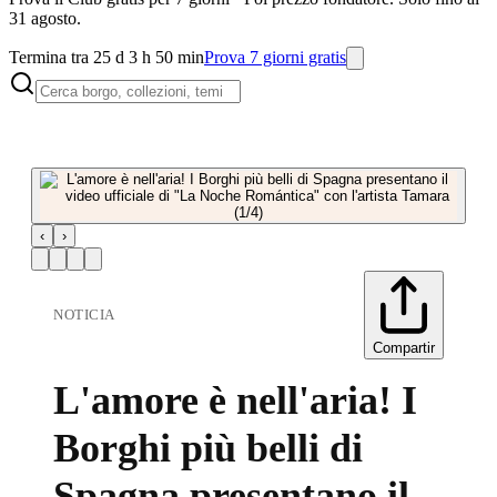
31 agosto.
Termina tra 25 d 3 h 50 min
Prova 7 giorni gratis
‹
›
NOTICIA
Compartir
L'amore è nell'aria! I
Borghi più belli di
Spagna presentano il