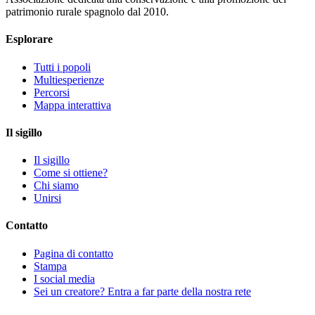
patrimonio rurale spagnolo dal 2010.
Esplorare
Tutti i popoli
Multiesperienze
Percorsi
Mappa interattiva
Il sigillo
Il sigillo
Come si ottiene?
Chi siamo
Unirsi
Contatto
Pagina di contatto
Stampa
I social media
Sei un creatore? Entra a far parte della nostra rete