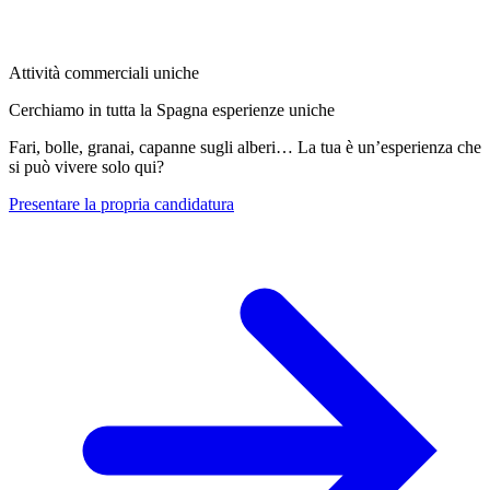
Attività commerciali uniche
Cerchiamo in tutta la Spagna esperienze uniche
Fari, bolle, granai, capanne sugli alberi… La tua è un’esperienza che
si può vivere solo qui?
Presentare la propria candidatura