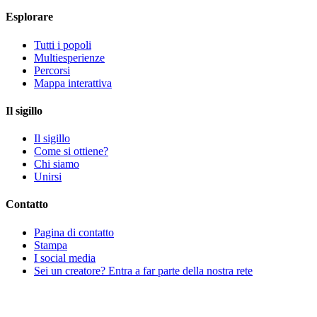
Esplorare
Tutti i popoli
Multiesperienze
Percorsi
Mappa interattiva
Il sigillo
Il sigillo
Come si ottiene?
Chi siamo
Unirsi
Contatto
Pagina di contatto
Stampa
I social media
Sei un creatore? Entra a far parte della nostra rete