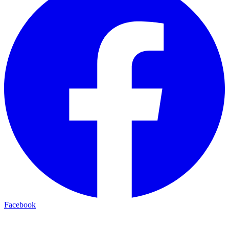
Facebook