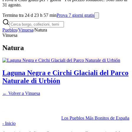
31 agosto.
Termina tra 24 d 23 h 57 min
Prova 7 giorni gratis
Pueblos
/
Vinuesa
/
Natura
Vinuesa
Natura
Laguna Negra e Circhi Glaciali del Parco
Naturale di Urbión
← Volver a
Vinuesa
Los Pueblos Más Bonitos de España
- Inicio