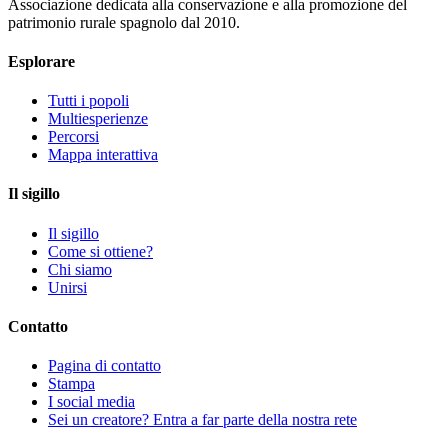
Associazione dedicata alla conservazione e alla promozione del
patrimonio rurale spagnolo dal 2010.
Esplorare
Tutti i popoli
Multiesperienze
Percorsi
Mappa interattiva
Il sigillo
Il sigillo
Come si ottiene?
Chi siamo
Unirsi
Contatto
Pagina di contatto
Stampa
I social media
Sei un creatore? Entra a far parte della nostra rete