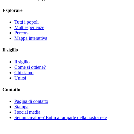
Esplorare
Tutti i popoli
Multiesperienze
Percorsi
Mappa interattiva
Il sigillo
Il sigillo
Come si ottiene?
Chi siamo
Unirsi
Contatto
Pagina di contatto
Stampa
I social media
Sei un creatore? Entra a far parte della nostra rete