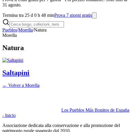
31 agosto.
Termina tra 25 d 0 h 48 min
Prova 7 giorni gratis
Pueblos
/
Morella
/
Natura
Morella
Natura
Saltapini
← Volver a
Morella
Los Pueblos Más Bonitos de España
- Inicio
Associazione dedicata alla conservazione e alla promozione del
patrimonio rurale spagnolo dal 2010.