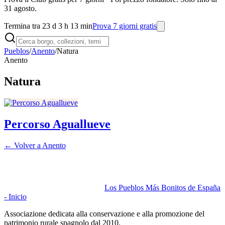
31 agosto.
Termina tra 23 d 3 h 13 min
Prova 7 giorni gratis
Pueblos
/
Anento
/
Natura
Anento
Natura
Percorso Aguallueve
← Volver a
Anento
Los Pueblos Más Bonitos de España
- Inicio
Associazione dedicata alla conservazione e alla promozione del
patrimonio rurale spagnolo dal 2010.