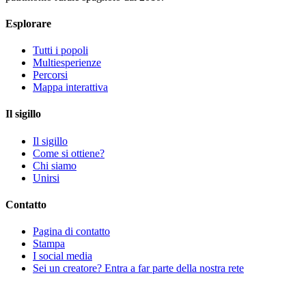
Esplorare
Tutti i popoli
Multiesperienze
Percorsi
Mappa interattiva
Il sigillo
Il sigillo
Come si ottiene?
Chi siamo
Unirsi
Contatto
Pagina di contatto
Stampa
I social media
Sei un creatore? Entra a far parte della nostra rete