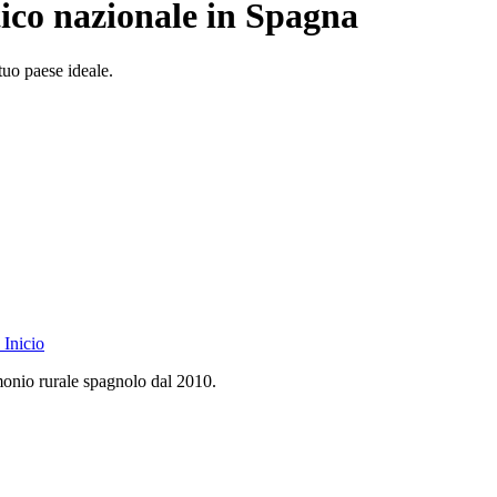
stico nazionale in Spagna
 tuo paese ideale.
Inicio
monio rurale spagnolo dal 2010.