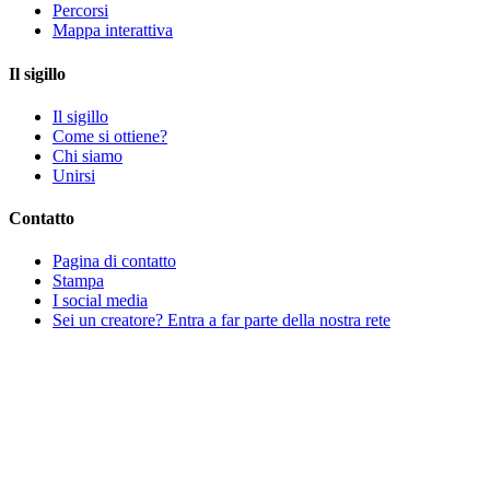
Percorsi
Mappa interattiva
Il sigillo
Il sigillo
Come si ottiene?
Chi siamo
Unirsi
Contatto
Pagina di contatto
Stampa
I social media
Sei un creatore? Entra a far parte della nostra rete