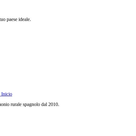
 tuo paese ideale.
Inicio
monio rurale spagnolo dal 2010.