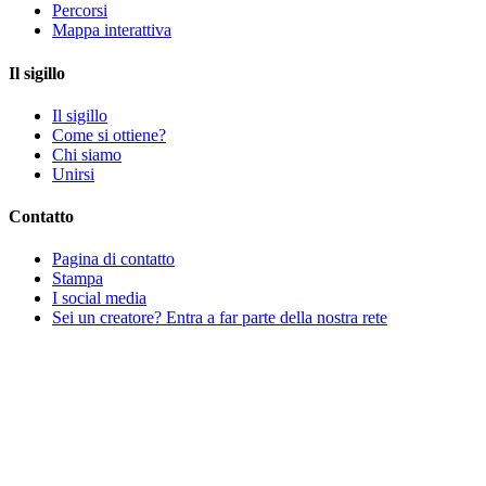
Percorsi
Mappa interattiva
Il sigillo
Il sigillo
Come si ottiene?
Chi siamo
Unirsi
Contatto
Pagina di contatto
Stampa
I social media
Sei un creatore? Entra a far parte della nostra rete