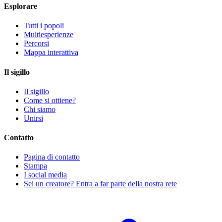
Esplorare
Tutti i popoli
Multiesperienze
Percorsi
Mappa interattiva
Il sigillo
Il sigillo
Come si ottiene?
Chi siamo
Unirsi
Contatto
Pagina di contatto
Stampa
I social media
Sei un creatore? Entra a far parte della nostra rete