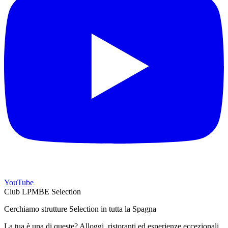
YouTube
Club LPMBE Selection
Cerchiamo strutture Selection in tutta la Spagna
La tua è una di queste? Alloggi, ristoranti ed esperienze eccezionali,