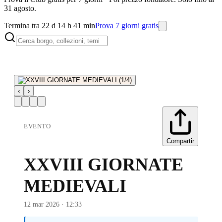
31 agosto.
Termina tra 22 d 14 h 41 min
Prova 7 giorni gratis
‹
›
EVENTO
Compartir
XXVIII GIORNATE
MEDIEVALI
12 mar 2026 · 12:33