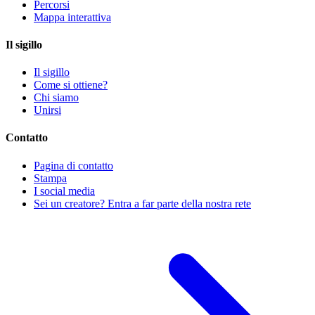
Percorsi
Mappa interattiva
Il sigillo
Il sigillo
Come si ottiene?
Chi siamo
Unirsi
Contatto
Pagina di contatto
Stampa
I social media
Sei un creatore? Entra a far parte della nostra rete