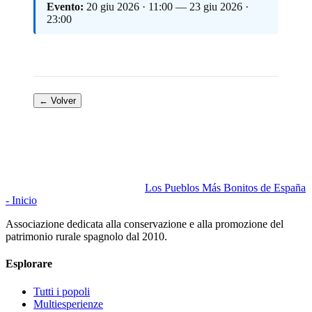
Evento:
20 giu 2026 · 11:00 — 23 giu 2026 ·
23:00
← Volver
Los Pueblos Más Bonitos de España
- Inicio
Associazione dedicata alla conservazione e alla promozione del
patrimonio rurale spagnolo dal 2010.
Esplorare
Tutti i popoli
Multiesperienze