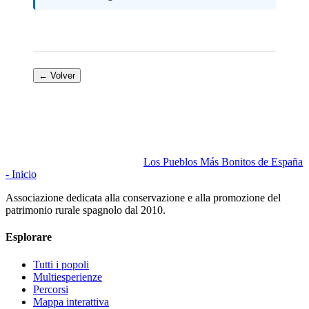
← Volver
Los Pueblos Más Bonitos de España
- Inicio
Associazione dedicata alla conservazione e alla promozione del
patrimonio rurale spagnolo dal 2010.
Esplorare
Tutti i popoli
Multiesperienze
Percorsi
Mappa interattiva