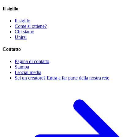
Il sigillo
Il sigillo
Come si ottiene?
Chi siamo
Unirsi
Contatto
Pagina di contatto
Stampa
I social media
Sei un creatore? Entra a far parte della nostra rete