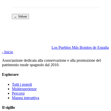
← Volver
Los Pueblos Más Bonitos de España
- Inicio
Associazione dedicata alla conservazione e alla promozione del
patrimonio rurale spagnolo dal 2010.
Esplorare
Tutti i popoli
Multiesperienze
Percorsi
Mappa interattiva
Il sigillo