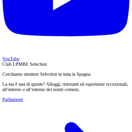
YouTube
Club LPMBE Selection
Cerchiamo strutture Selection in tutta la Spagna
La tua è una di queste? Alloggi, ristoranti ed esperienze eccezionali,
all’interno o all’esterno dei nostri comuni.
Parliamone