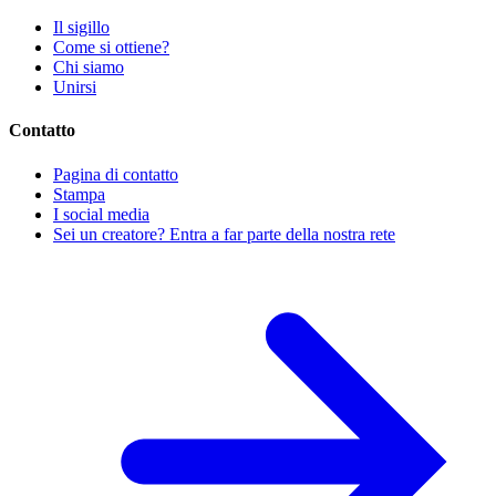
Il sigillo
Come si ottiene?
Chi siamo
Unirsi
Contatto
Pagina di contatto
Stampa
I social media
Sei un creatore? Entra a far parte della nostra rete