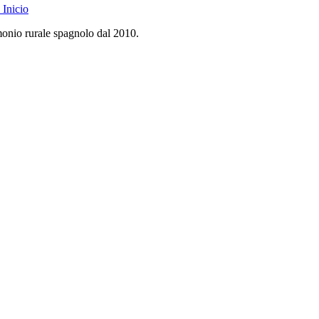
Inicio
monio rurale spagnolo dal 2010.