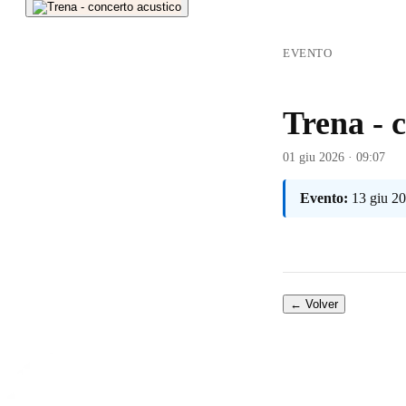
EVENTO
Trena - 
01 giu 2026 · 09:07
Evento:
13 giu 20
← Volver