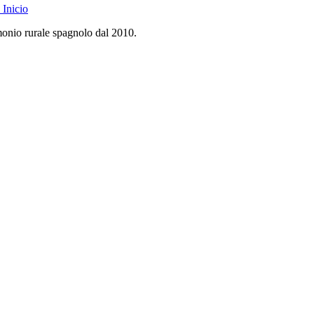
Inicio
monio rurale spagnolo dal 2010.