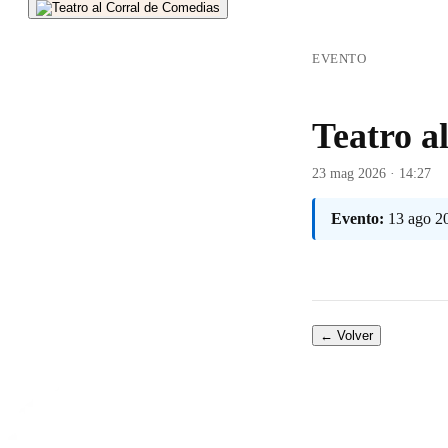
EVENTO
Teatro a
23 mag 2026 · 14:27
Evento:
13 ago 2
← Volver