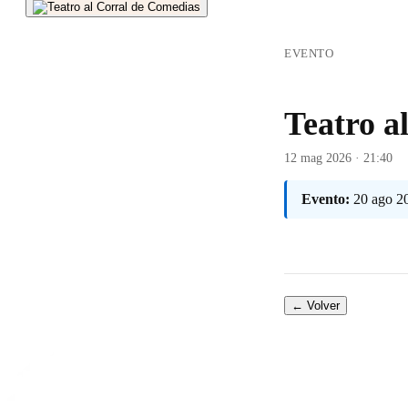
EVENTO
Teatro a
12 mag 2026 · 21:40
Evento:
20 ago 2
← Volver