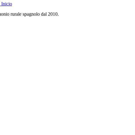
Inicio
monio rurale spagnolo dal 2010.