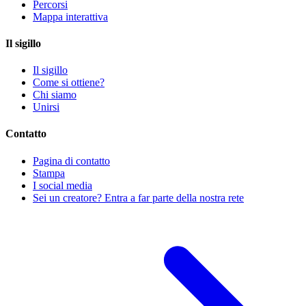
Percorsi
Mappa interattiva
Il sigillo
Il sigillo
Come si ottiene?
Chi siamo
Unirsi
Contatto
Pagina di contatto
Stampa
I social media
Sei un creatore? Entra a far parte della nostra rete