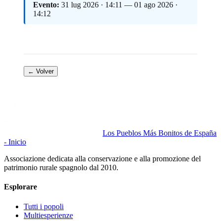
Evento:
31 lug 2026 · 14:11 — 01 ago 2026 ·
14:12
← Volver
Los Pueblos Más Bonitos de España
- Inicio
Associazione dedicata alla conservazione e alla promozione del
patrimonio rurale spagnolo dal 2010.
Esplorare
Tutti i popoli
Multiesperienze