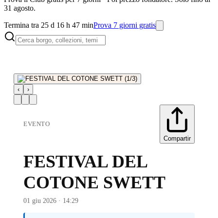
31 agosto.
Termina tra 25 d 16 h 47 min
Prova 7 giorni gratis
‹
›
EVENTO
Compartir
FESTIVAL DEL
COTONE SWETT
01 giu 2026 · 14:29