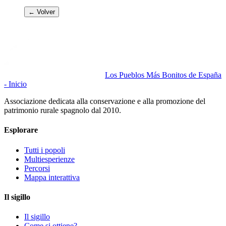
← Volver
Los Pueblos Más Bonitos de España
- Inicio
Associazione dedicata alla conservazione e alla promozione del
patrimonio rurale spagnolo dal 2010.
Esplorare
Tutti i popoli
Multiesperienze
Percorsi
Mappa interattiva
Il sigillo
Il sigillo
Come si ottiene?