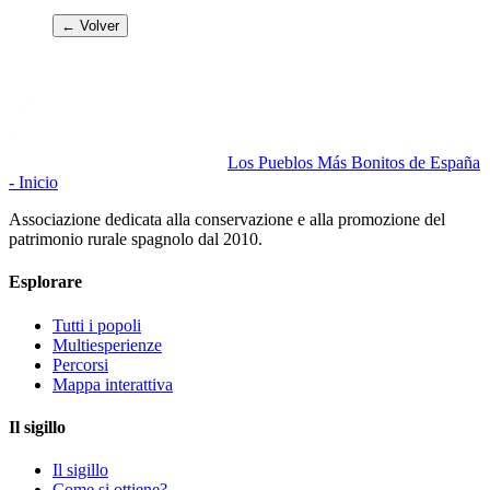
← Volver
Los Pueblos Más Bonitos de España
- Inicio
Associazione dedicata alla conservazione e alla promozione del
patrimonio rurale spagnolo dal 2010.
Esplorare
Tutti i popoli
Multiesperienze
Percorsi
Mappa interattiva
Il sigillo
Il sigillo
Come si ottiene?