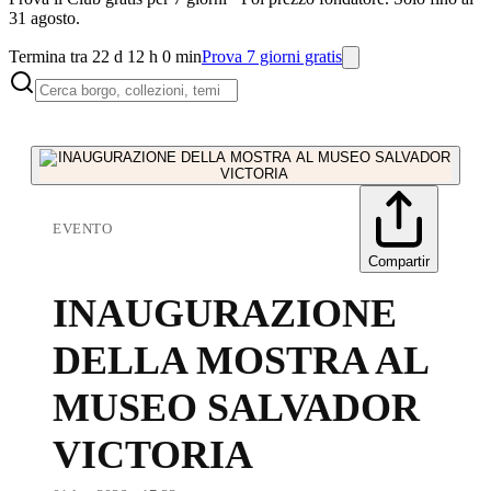
31 agosto.
Termina tra 22 d 12 h 0 min
Prova 7 giorni gratis
EVENTO
Compartir
INAUGURAZIONE
DELLA MOSTRA AL
MUSEO SALVADOR
VICTORIA