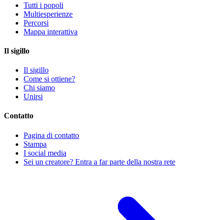
Tutti i popoli
Multiesperienze
Percorsi
Mappa interattiva
Il sigillo
Il sigillo
Come si ottiene?
Chi siamo
Unirsi
Contatto
Pagina di contatto
Stampa
I social media
Sei un creatore? Entra a far parte della nostra rete