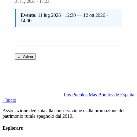
01 lug 2026 · 17:23
Evento:
11 lug 2026 · 12:30 — 12 ott 2026 ·
14:00
← Volver
Los Pueblos Más Bonitos de España
- Inicio
Associazione dedicata alla conservazione e alla promozione del
patrimonio rurale spagnolo dal 2010.
Esplorare