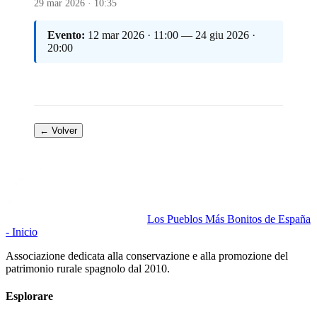
29 mar 2026 · 10:35
Evento:
12 mar 2026 · 11:00 — 24 giu 2026 ·
20:00
← Volver
Los Pueblos Más Bonitos de España
- Inicio
Associazione dedicata alla conservazione e alla promozione del
patrimonio rurale spagnolo dal 2010.
Esplorare