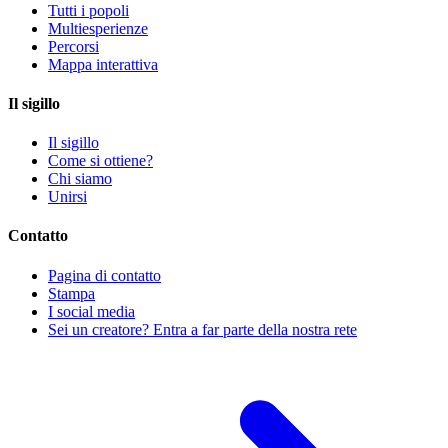
Tutti i popoli
Multiesperienze
Percorsi
Mappa interattiva
Il sigillo
Il sigillo
Come si ottiene?
Chi siamo
Unirsi
Contatto
Pagina di contatto
Stampa
I social media
Sei un creatore? Entra a far parte della nostra rete