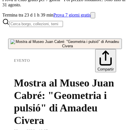
31 agosto.
Termina tra 23 d 1 h 39 min
Prova 7 giorni gratis
EVENTO
Compartir
Mostra al Museo Juan
Cabré: "Geometria i
pulsió" di Amadeu
Civera