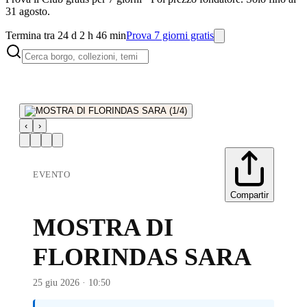
31 agosto.
Termina tra 24 d 2 h 46 min
Prova 7 giorni gratis
‹
›
EVENTO
Compartir
MOSTRA DI
FLORINDAS SARA
25 giu 2026 · 10:50