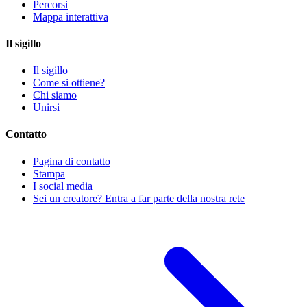
Percorsi
Mappa interattiva
Il sigillo
Il sigillo
Come si ottiene?
Chi siamo
Unirsi
Contatto
Pagina di contatto
Stampa
I social media
Sei un creatore? Entra a far parte della nostra rete