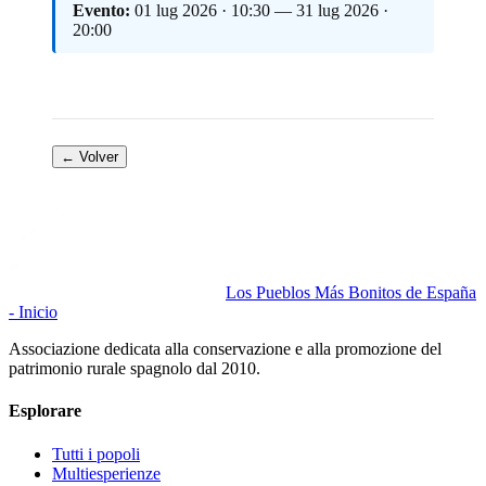
Evento:
01 lug 2026 · 10:30 — 31 lug 2026 ·
20:00
← Volver
Los Pueblos Más Bonitos de España
- Inicio
Associazione dedicata alla conservazione e alla promozione del
patrimonio rurale spagnolo dal 2010.
Esplorare
Tutti i popoli
Multiesperienze