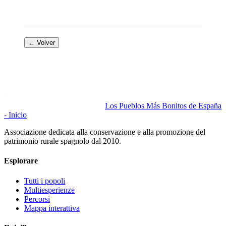
← Volver
Los Pueblos Más Bonitos de España
- Inicio
Associazione dedicata alla conservazione e alla promozione del
patrimonio rurale spagnolo dal 2010.
Esplorare
Tutti i popoli
Multiesperienze
Percorsi
Mappa interattiva