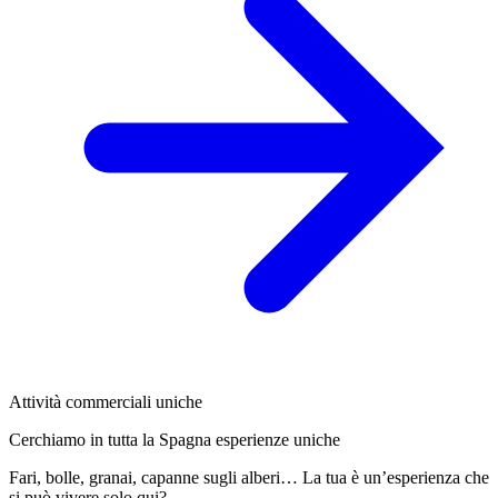
Attività commerciali uniche
Cerchiamo in tutta la Spagna esperienze uniche
Fari, bolle, granai, capanne sugli alberi… La tua è un’esperienza che
si può vivere solo qui?