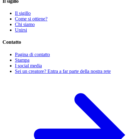
Il sigillo
Il sigillo
Come si ottiene?
Chi siamo
Unirsi
Contatto
Pagina di contatto
Stampa
I social media
Sei un creatore? Entra a far parte della nostra rete