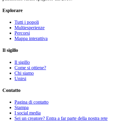
Esplorare
Tutti i popoli
Multiesperienze
Percorsi
Mappa interattiva
Il sigillo
Il sigillo
Come si ottiene?
Chi siamo
Unirsi
Contatto
Pagina di contatto
Stampa
I social media
Sei un creatore? Entra a far parte della nostra rete