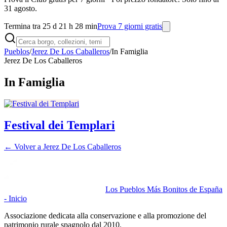
31 agosto.
Termina tra 25 d 21 h 28 min
Prova 7 giorni gratis
Pueblos
/
Jerez De Los Caballeros
/
In Famiglia
Jerez De Los Caballeros
In Famiglia
Festival dei Templari
← Volver a
Jerez De Los Caballeros
Los Pueblos Más Bonitos de España
- Inicio
Associazione dedicata alla conservazione e alla promozione del
patrimonio rurale spagnolo dal 2010.