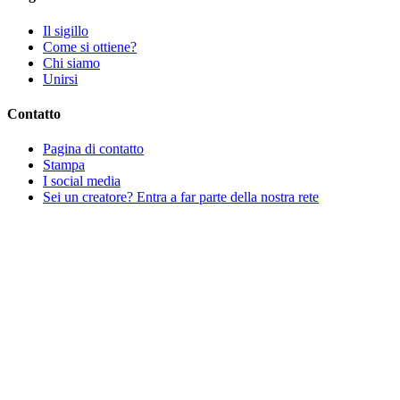
Il sigillo
Come si ottiene?
Chi siamo
Unirsi
Contatto
Pagina di contatto
Stampa
I social media
Sei un creatore? Entra a far parte della nostra rete