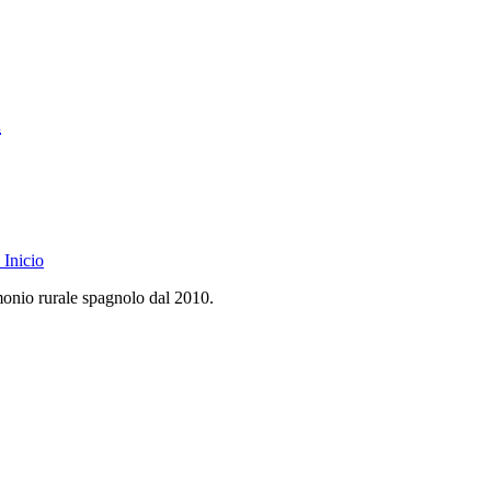
i
Inicio
monio rurale spagnolo dal 2010.