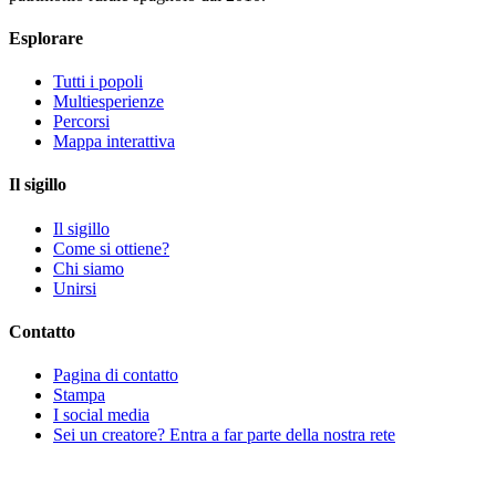
Esplorare
Tutti i popoli
Multiesperienze
Percorsi
Mappa interattiva
Il sigillo
Il sigillo
Come si ottiene?
Chi siamo
Unirsi
Contatto
Pagina di contatto
Stampa
I social media
Sei un creatore? Entra a far parte della nostra rete