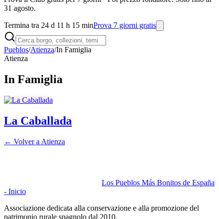
31 agosto.
Termina tra 24 d 11 h 15 min
Prova 7 giorni gratis
Pueblos
/
Atienza
/
In Famiglia
Atienza
In Famiglia
La Caballada
← Volver a
Atienza
Los Pueblos Más Bonitos de España
- Inicio
Associazione dedicata alla conservazione e alla promozione del
patrimonio rurale spagnolo dal 2010.