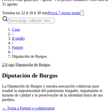
31 agosto.
Termina tra 22 d 18 h 38 min
Prova 7 giorni gratis
Casa
/
Il sigillo
/
Partner
/
Diputación de Burgos
Diputación de Burgos
La Diputación de Burgos y nuestra asociación colaboran para
resaltar la majestuosidad del patrimonio burgalés, impulsando el
turismo de calidad y la preservación de la identidad única de sus
pueblos.
←
Torna a Partner e collaboratori