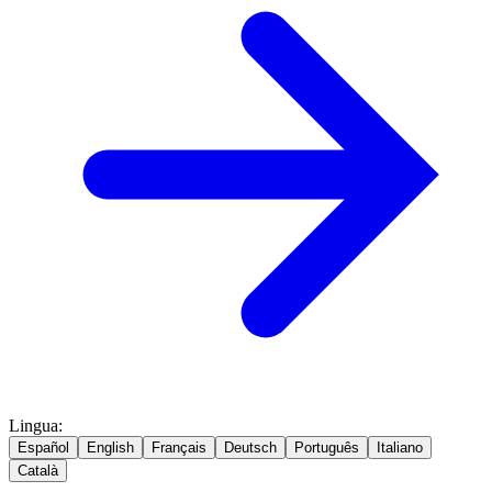
Lingua
:
Español
English
Français
Deutsch
Português
Italiano
Català