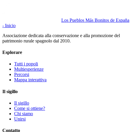
Los Pueblos Más Bonitos de España
- Inicio
Associazione dedicata alla conservazione e alla promozione del
patrimonio rurale spagnolo dal 2010.
Esplorare
Tutti i popoli
Multiesperienze
Percorsi
Mappa interattiva
Il sigillo
Il sigillo
Come si ottiene?
Chi siamo
Unirsi
Contatto