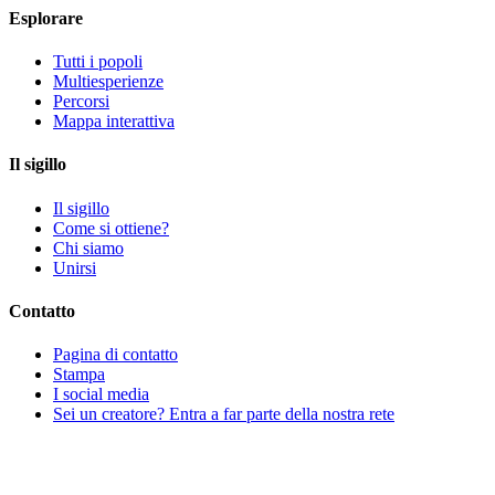
Esplorare
Tutti i popoli
Multiesperienze
Percorsi
Mappa interattiva
Il sigillo
Il sigillo
Come si ottiene?
Chi siamo
Unirsi
Contatto
Pagina di contatto
Stampa
I social media
Sei un creatore? Entra a far parte della nostra rete