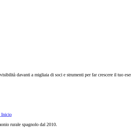
isibilità davanti a migliaia di soci e strumenti per far crescere il tuo ese
Inicio
monio rurale spagnolo dal 2010.