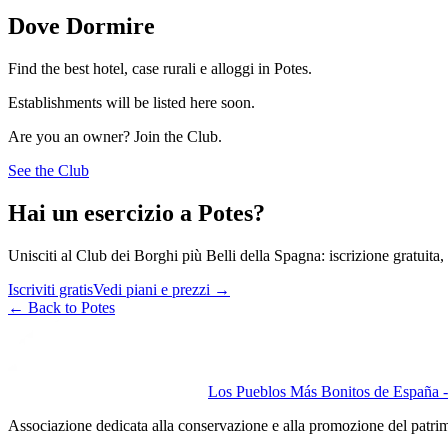
Dove Dormire
Find the best hotel, case rurali e alloggi in Potes.
Establishments will be listed here soon.
Are you an owner? Join the Club.
See the Club
Hai un esercizio a Potes?
Unisciti al Club dei Borghi più Belli della Spagna: iscrizione gratuita, v
Iscriviti gratis
Vedi piani e prezzi
→
←
Back to Potes
Los Pueblos Más Bonitos de España - 
Associazione dedicata alla conservazione e alla promozione del patri