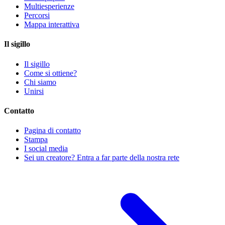
Multiesperienze
Percorsi
Mappa interattiva
Il sigillo
Il sigillo
Come si ottiene?
Chi siamo
Unirsi
Contatto
Pagina di contatto
Stampa
I social media
Sei un creatore? Entra a far parte della nostra rete