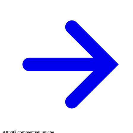
Attività commerciali uniche