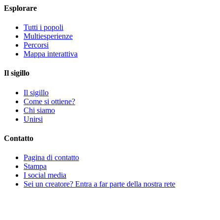
Esplorare
Tutti i popoli
Multiesperienze
Percorsi
Mappa interattiva
Il sigillo
Il sigillo
Come si ottiene?
Chi siamo
Unirsi
Contatto
Pagina di contatto
Stampa
I social media
Sei un creatore? Entra a far parte della nostra rete