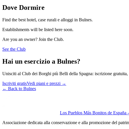
Dove Dormire
Find the best hotel, case rurali e alloggi in Bulnes.
Establishments will be listed here soon.
Are you an owner? Join the Club.
See the Club
Hai un esercizio a Bulnes?
Unisciti al Club dei Borghi più Belli della Spagna: iscrizione gratuita, v
Iscriviti gratis
Vedi piani e prezzi
→
←
Back to Bulnes
Los Pueblos Más Bonitos de España - 
Associazione dedicata alla conservazione e alla promozione del patri