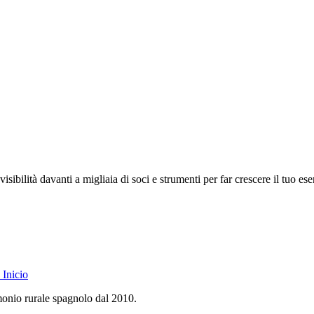
isibilità davanti a migliaia di soci e strumenti per far crescere il tuo ese
Inicio
monio rurale spagnolo dal 2010.