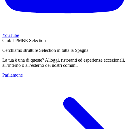
YouTube
Club LPMBE Selection
Cerchiamo strutture Selection in tutta la Spagna
La tua è una di queste? Alloggi, ristoranti ed esperienze eccezionali,
all’interno o all’esterno dei nostri comuni.
Parliamone