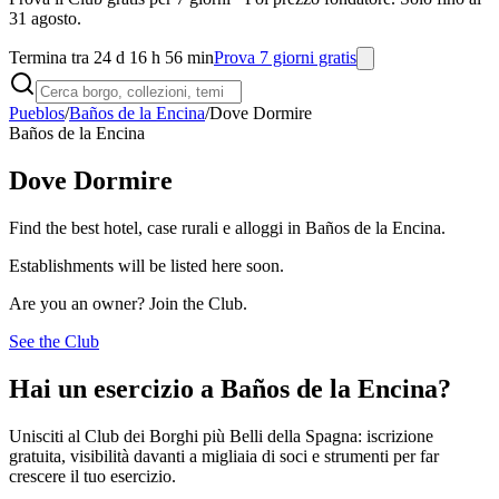
31 agosto.
Termina tra 24 d 16 h 56 min
Prova 7 giorni gratis
Pueblos
/
Baños de la Encina
/
Dove Dormire
Baños de la Encina
Dove Dormire
Find the best hotel, case rurali e alloggi in Baños de la Encina.
Establishments will be listed here soon.
Are you an owner? Join the Club.
See the Club
Hai un esercizio a Baños de la Encina?
Unisciti al Club dei Borghi più Belli della Spagna: iscrizione
gratuita, visibilità davanti a migliaia di soci e strumenti per far
crescere il tuo esercizio.