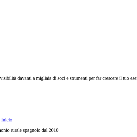
isibilità davanti a migliaia di soci e strumenti per far crescere il tuo ese
Inicio
monio rurale spagnolo dal 2010.