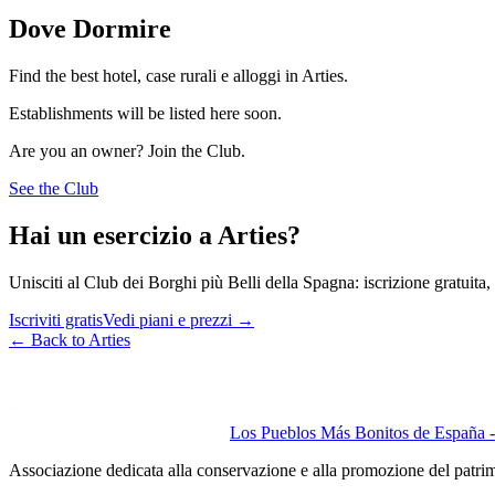
Dove Dormire
Find the best hotel, case rurali e alloggi in Arties.
Establishments will be listed here soon.
Are you an owner? Join the Club.
See the Club
Hai un esercizio a Arties?
Unisciti al Club dei Borghi più Belli della Spagna: iscrizione gratuita, v
Iscriviti gratis
Vedi piani e prezzi
→
←
Back to Arties
Los Pueblos Más Bonitos de España - 
Associazione dedicata alla conservazione e alla promozione del patri