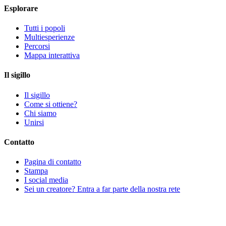
Esplorare
Tutti i popoli
Multiesperienze
Percorsi
Mappa interattiva
Il sigillo
Il sigillo
Come si ottiene?
Chi siamo
Unirsi
Contatto
Pagina di contatto
Stampa
I social media
Sei un creatore? Entra a far parte della nostra rete