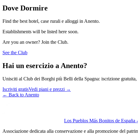
Dove Dormire
Find the best hotel, case rurali e alloggi in Anento.
Establishments will be listed here soon.
Are you an owner? Join the Club.
See the Club
Hai un esercizio a Anento?
Unisciti al Club dei Borghi più Belli della Spagna: iscrizione gratuita, v
Iscriviti gratis
Vedi piani e prezzi
→
←
Back to Anento
Los Pueblos Más Bonitos de España - 
Associazione dedicata alla conservazione e alla promozione del patri