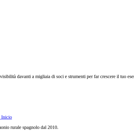
isibilità davanti a migliaia di soci e strumenti per far crescere il tuo ese
Inicio
monio rurale spagnolo dal 2010.