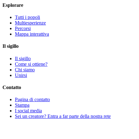
Esplorare
Tutti i popoli
Multiesperienze
Percorsi
Mappa interattiva
Il sigillo
Il sigillo
Come si ottiene?
Chi siamo
Unirsi
Contatto
Pagina di contatto
Stampa
I social media
Sei un creatore? Entra a far parte della nostra rete