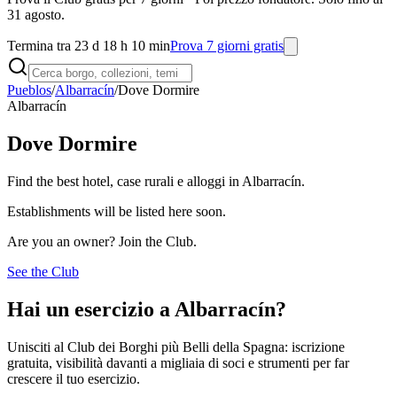
31 agosto.
Termina tra 23 d 18 h 10 min
Prova 7 giorni gratis
Pueblos
/
Albarracín
/
Dove Dormire
Albarracín
Dove Dormire
Find the best hotel, case rurali e alloggi in Albarracín.
Establishments will be listed here soon.
Are you an owner? Join the Club.
See the Club
Hai un esercizio a Albarracín?
Unisciti al Club dei Borghi più Belli della Spagna: iscrizione
gratuita, visibilità davanti a migliaia di soci e strumenti per far
crescere il tuo esercizio.