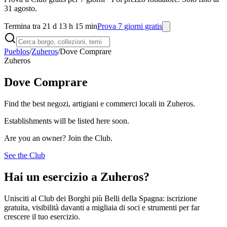
31 agosto.
Termina tra 21 d 13 h 15 min
Prova 7 giorni gratis
Pueblos
/
Zuheros
/
Dove Comprare
Zuheros
Dove Comprare
Find the best negozi, artigiani e commerci locali in Zuheros.
Establishments will be listed here soon.
Are you an owner? Join the Club.
See the Club
Hai un esercizio a Zuheros?
Unisciti al Club dei Borghi più Belli della Spagna: iscrizione
gratuita, visibilità davanti a migliaia di soci e strumenti per far
crescere il tuo esercizio.